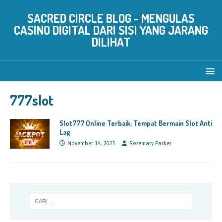
SACRED CIRCLE BLOG - MENGULAS
CASINO DIGITAL DARI SISI YANG JARANG
DILIHAT
777slot
Slot777 Online Terbaik: Tempat Bermain Slot Anti
Lag
November 14, 2025
Rosemary Parker