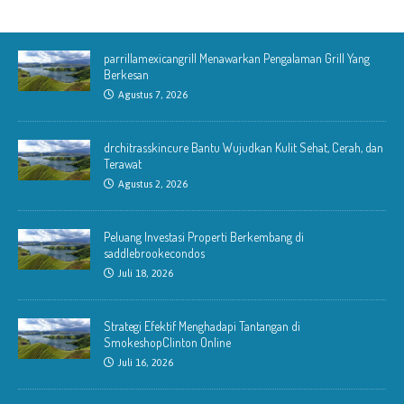
parrillamexicangrill Menawarkan Pengalaman Grill Yang
Berkesan
Agustus 7, 2026
drchitrasskincure Bantu Wujudkan Kulit Sehat, Cerah, dan
Terawat
Agustus 2, 2026
Peluang Investasi Properti Berkembang di
saddlebrookecondos
Juli 18, 2026
Strategi Efektif Menghadapi Tantangan di
SmokeshopClinton Online
Juli 16, 2026