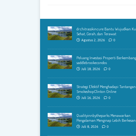
drchitrasskincure Bantu Wujudkan Kul
Sehat, Cerah, dan Terawat
Agustus 2, 2026
0
Peluang Investasi Properti Berkembang
saddlebrookecondos
Juli 18, 2026
0
Strategi Efektif Menghadapi Tantangan
SmokeshopClinton Online
Juli 16, 2026
0
Qualityinnbytheparks Menawarkan
Pengalaman Menginap Lebih Berkesan
Juli 8, 2026
0