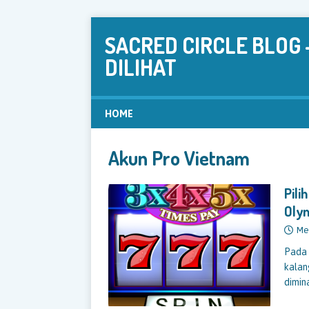
SACRED CIRCLE BLOG 
DILIHAT
HOME
Akun Pro Vietnam
Pili
Oly
Mei
Pada 
kalan
dimin