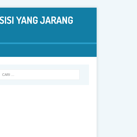
 SISI YANG JARANG