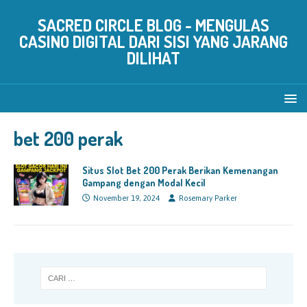
SACRED CIRCLE BLOG - MENGULAS
CASINO DIGITAL DARI SISI YANG JARANG
DILIHAT
bet 200 perak
Situs Slot Bet 200 Perak Berikan Kemenangan
Gampang dengan Modal Kecil
November 19, 2024
Rosemary Parker