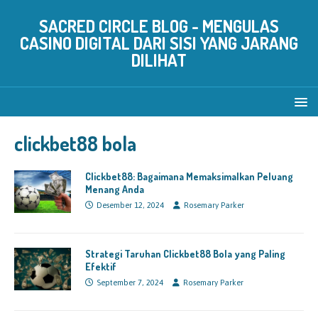
SACRED CIRCLE BLOG - MENGULAS
CASINO DIGITAL DARI SISI YANG JARANG
DILIHAT
clickbet88 bola
Clickbet88: Bagaimana Memaksimalkan Peluang
Menang Anda
Desember 12, 2024
Rosemary Parker
Strategi Taruhan Clickbet88 Bola yang Paling
Efektif
September 7, 2024
Rosemary Parker