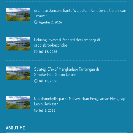
drchitrasskincure Bantu Wujudkan Kulit Sehat, Cerah, dan
Terawat
Agustus 2, 2026
Peluang Investasi Properti Berkembang di
saddlebrookecondos
Juli 18, 2026
Strategi Efektif Menghadapi Tantangan di
SmokeshopClinton Online
Juli 16, 2026
Qualityinnbytheparks Menawarkan Pengalaman Menginap
Lebih Berkesan
Juli 8, 2026
ABOUT ME