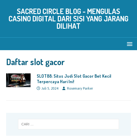
SACRED CIRCLE BLOG - MENGULAS
CASINO DIGITAL DARI SISI YANG JARANG
DILIHAT
Daftar slot gacor
SLOT88: Situs Judi Slot Gacor Bet Kecil
Terpercaya Hari Ini!
Juli 5, 2024
Rosemary Parker