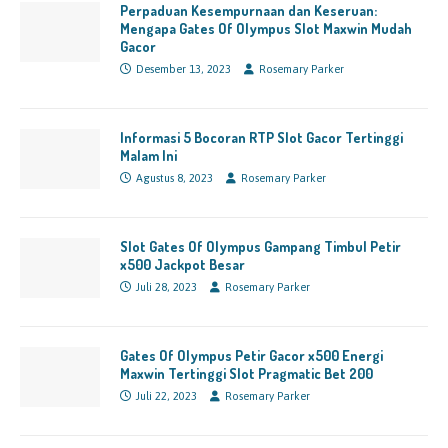
Perpaduan Kesempurnaan dan Keseruan:
Mengapa Gates Of Olympus Slot Maxwin Mudah
Gacor
Desember 13, 2023
Rosemary Parker
Informasi 5 Bocoran RTP Slot Gacor Tertinggi
Malam Ini
Agustus 8, 2023
Rosemary Parker
Slot Gates Of Olympus Gampang Timbul Petir
x500 Jackpot Besar
Juli 28, 2023
Rosemary Parker
Gates Of Olympus Petir Gacor x500 Energi
Maxwin Tertinggi Slot Pragmatic Bet 200
Juli 22, 2023
Rosemary Parker