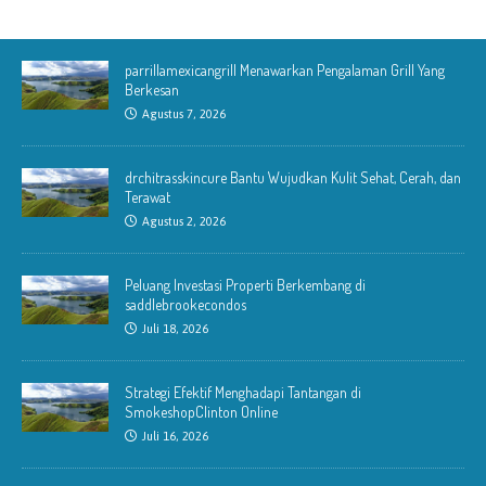
parrillamexicangrill Menawarkan Pengalaman Grill Yang
Berkesan
Agustus 7, 2026
drchitrasskincure Bantu Wujudkan Kulit Sehat, Cerah, dan
Terawat
Agustus 2, 2026
Peluang Investasi Properti Berkembang di
saddlebrookecondos
Juli 18, 2026
Strategi Efektif Menghadapi Tantangan di
SmokeshopClinton Online
Juli 16, 2026