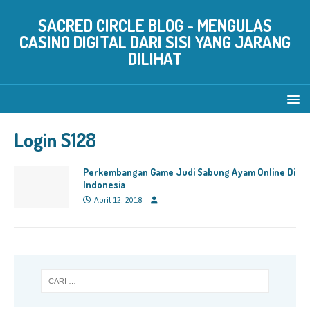
SACRED CIRCLE BLOG - MENGULAS
CASINO DIGITAL DARI SISI YANG JARANG
DILIHAT
Login S128
Perkembangan Game Judi Sabung Ayam Online Di
Indonesia
April 12, 2018