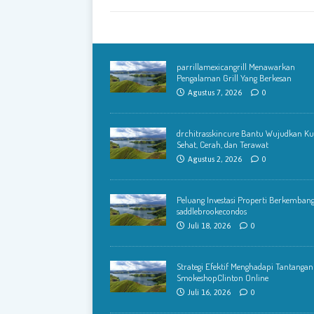
parrillamexicangrill Menawarkan
Pengalaman Grill Yang Berkesan
Agustus 7, 2026
0
drchitrasskincure Bantu Wujudkan Kul
Sehat, Cerah, dan Terawat
Agustus 2, 2026
0
Peluang Investasi Properti Berkembang
saddlebrookecondos
Juli 18, 2026
0
Strategi Efektif Menghadapi Tantangan
SmokeshopClinton Online
Juli 16, 2026
0