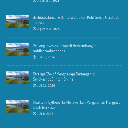
Agustus 7, 2026
drchitrasskincure Bantu Wujudkan Kulit Sehat, Cerah, dan
Terawat
Agustus 2, 2026
Peluang Investasi Properti Berkembang di
saddlebrookecondos
Juli 18, 2026
Strategi Efektif Menghadapi Tantangan di
SmokeshopClinton Online
Juli 16, 2026
Qualityinnbytheparks Menawarkan Pengalaman Menginap
Lebih Berkesan
Juli 8, 2026