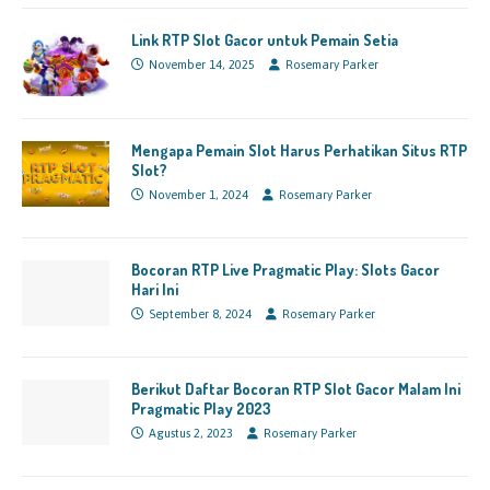
Link RTP Slot Gacor untuk Pemain Setia
November 14, 2025
Rosemary Parker
Mengapa Pemain Slot Harus Perhatikan Situs RTP
Slot?
November 1, 2024
Rosemary Parker
Bocoran RTP Live Pragmatic Play: Slots Gacor
Hari Ini
September 8, 2024
Rosemary Parker
Berikut Daftar Bocoran RTP Slot Gacor Malam Ini
Pragmatic Play 2023
Agustus 2, 2023
Rosemary Parker