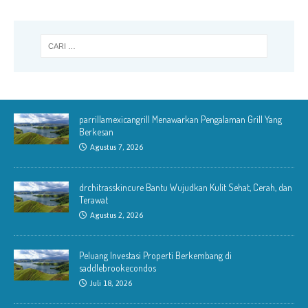
parrillamexicangrill Menawarkan Pengalaman Grill Yang
Berkesan
Agustus 7, 2026
drchitrasskincure Bantu Wujudkan Kulit Sehat, Cerah, dan
Terawat
Agustus 2, 2026
Peluang Investasi Properti Berkembang di
saddlebrookecondos
Juli 18, 2026