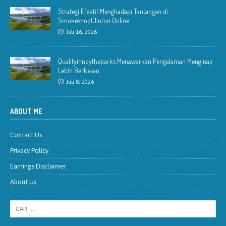
Strategi Efektif Menghadapi Tantangan di
SmokeshopClinton Online
Juli 16, 2026
Qualityinnbytheparks Menawarkan Pengalaman Menginap
Lebih Berkesan
Juli 8, 2026
ABOUT ME
Contact Us
Privacy Policy
Earnings Disclaimer
About Us