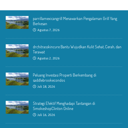
parrillamexicangrill Menawarkan Pengalaman Grill Yang
Berkesan
Agustus 7, 2026
drchitrasskincure Bantu Wujudkan Kulit Sehat, Cerah, dan
Terawat
Agustus 2, 2026
Peluang Investasi Properti Berkembang di
saddlebrookecondos
Juli 18, 2026
Strategi Efektif Menghadapi Tantangan di
SmokeshopClinton Online
Juli 16, 2026