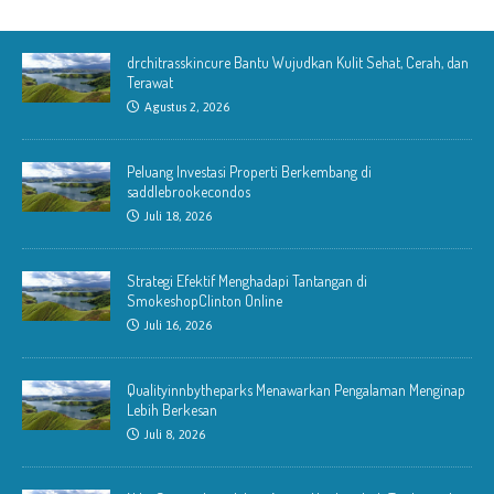
drchitrasskincure Bantu Wujudkan Kulit Sehat, Cerah, dan
Terawat
Agustus 2, 2026
Peluang Investasi Properti Berkembang di
saddlebrookecondos
Juli 18, 2026
Strategi Efektif Menghadapi Tantangan di
SmokeshopClinton Online
Juli 16, 2026
Qualityinnbytheparks Menawarkan Pengalaman Menginap
Lebih Berkesan
Juli 8, 2026