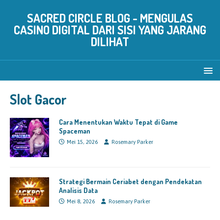
SACRED CIRCLE BLOG - MENGULAS
CASINO DIGITAL DARI SISI YANG JARANG
DILIHAT
Slot Gacor
Cara Menentukan Waktu Tepat di Game
Spaceman
Mei 15, 2026
Rosemary Parker
Strategi Bermain Ceriabet dengan Pendekatan
Analisis Data
Mei 8, 2026
Rosemary Parker