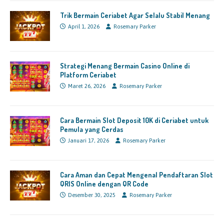
Trik Bermain Ceriabet Agar Selalu Stabil Menang
April 1, 2026
Rosemary Parker
Strategi Menang Bermain Casino Online di
Platform Ceriabet
Maret 26, 2026
Rosemary Parker
Cara Bermain Slot Deposit 10K di Ceriabet untuk
Pemula yang Cerdas
Januari 17, 2026
Rosemary Parker
Cara Aman dan Cepat Mengenal Pendaftaran Slot
QRIS Online dengan QR Code
Desember 30, 2025
Rosemary Parker