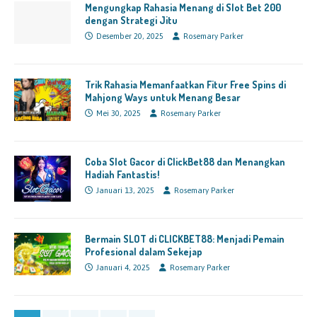
Mengungkap Rahasia Menang di Slot Bet 200
dengan Strategi Jitu
Desember 20, 2025
Rosemary Parker
Trik Rahasia Memanfaatkan Fitur Free Spins di
Mahjong Ways untuk Menang Besar
Mei 30, 2025
Rosemary Parker
Coba Slot Gacor di ClickBet88 dan Menangkan
Hadiah Fantastis!
Januari 13, 2025
Rosemary Parker
Bermain SLOT di CLICKBET88: Menjadi Pemain
Profesional dalam Sekejap
Januari 4, 2025
Rosemary Parker