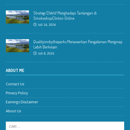
Strategi Efektif Menghadapi Tantangan di
SmokeshopClinton Online
Juli 16, 2026
Qualityinnbytheparks Menawarkan Pengalaman Menginap
Lebih Berkesan
Juli 8, 2026
ABOUT ME
Contact Us
Privacy Policy
Earnings Disclaimer
About Us