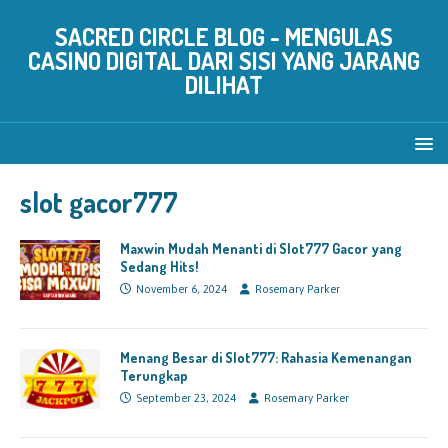
SACRED CIRCLE BLOG - MENGULAS
CASINO DIGITAL DARI SISI YANG JARANG
DILIHAT
slot gacor777
Maxwin Mudah Menanti di Slot777 Gacor yang
Sedang Hits!
November 6, 2024
Rosemary Parker
Menang Besar di Slot777: Rahasia Kemenangan
Terungkap
September 23, 2024
Rosemary Parker