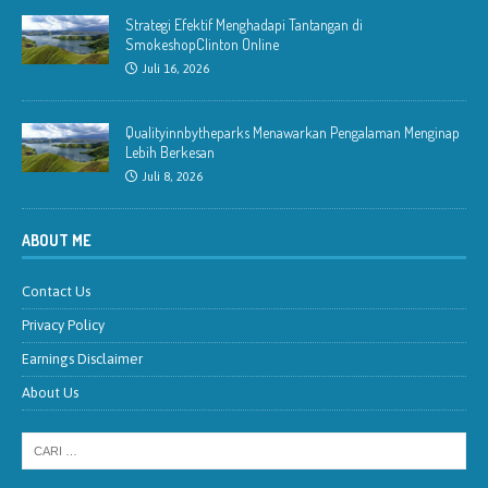
Strategi Efektif Menghadapi Tantangan di
SmokeshopClinton Online
Juli 16, 2026
Qualityinnbytheparks Menawarkan Pengalaman Menginap
Lebih Berkesan
Juli 8, 2026
ABOUT ME
Contact Us
Privacy Policy
Earnings Disclaimer
About Us