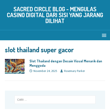
SACRED CIRCLE BLOG - MENGULAS
CASINO DIGITAL DARI SISI YANG JARANG
DILIHAT
slot thailand super gacor
Slot Thailand dengan Desain Visual Menarik dan
Menggoda
November 24, 2025
Rosemary Parker