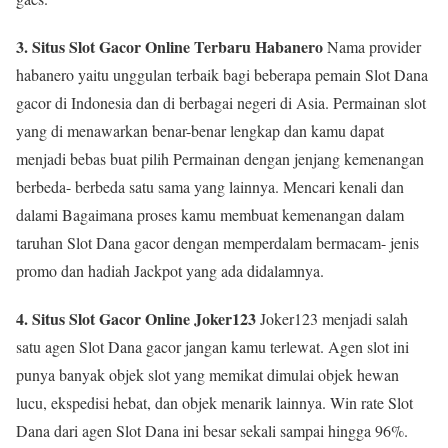
3. Situs Slot Gacor Online Terbaru Habanero
Nama provider
habanero yaitu unggulan terbaik bagi beberapa pemain Slot Dana
gacor di Indonesia dan di berbagai negeri di Asia. Permainan slot
yang di menawarkan benar-benar lengkap dan kamu dapat
menjadi bebas buat pilih Permainan dengan jenjang kemenangan
berbeda- berbeda satu sama yang lainnya. Mencari kenali dan
dalami Bagaimana proses kamu membuat kemenangan dalam
taruhan Slot Dana gacor dengan memperdalam bermacam- jenis
promo dan hadiah Jackpot yang ada didalamnya.
4. Situs Slot Gacor Online Joker123
Joker123 menjadi salah
satu agen Slot Dana gacor jangan kamu terlewat. Agen slot ini
punya banyak objek slot yang memikat dimulai objek hewan
lucu, ekspedisi hebat, dan objek menarik lainnya. Win rate Slot
Dana dari agen Slot Dana ini besar sekali sampai hingga 96%.