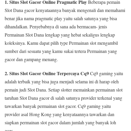
1. Situs Slot Gacor Online Pragmatic Play
Beberapa pemain
Slot Dana gacor kenyataannya banyak mengenali dan memahami
benar jika nama pragmatic play yaitu salah satunya yang bisa
dihandalkan. Penyebabnya di sana ada bermacam- jenis
Permainan Slot Dana lengkap yang hebat sekaligus lengkap
koleksinya. Kamu dapat pilih type Permainan slot mengambil
sumber dari sesuatu yang kamu sukai tertera Permainan yang
gacor dan gampang menang.
2. Situs Slot Gacor Online Terpercaya Cq9
Cq9 gaming yaitu
adalah terbaik yang bisa juga menjadi selama ini di harap oleh
pemain judi Slot Dana. Setiap slotter memainkan permainan slot
taruhan Slot Dana gacor di salah satunya provider terkenal yang
tawarkan banyak permainan slot gacor. Cq9 gaming yaitu
provider asal Hong Kong yang kenyataannya tawarkan dan
siapkan permainan slot gacor dalam jumlah yang banyak loh
gaes.