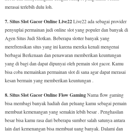
merasai terlebih dulu loh.
7. Situs Slot Gacor Online Live22
Live22 ada sebagai provider
penyuplai permainan judi online slot yang populer dan banyak di
Agen Situs Judi Slotkan. Beberapa slotter banyak yang
merefrensikan situs yang ini karena mereka kenali mengenai
berbagai Berkenaan dan penawaran memberikan keuntungan
yang di bagi dan dapat dipunyai oleh pemain slot gacor. Kamu
bisa coba memainkan permainan slot di sana agar dapat merasai
kesan bermain yang memberikan keuntungan .
8. Situs Slot Gacor Online Flow Gaming
Nama flow gaming
bisa membagi banyak hadiah dan peluang kamu sebagai pemain
membuat kemenangan yang semakin lebih besar . Penghasilan
besar bisa kamu rasa dari beberapa sumber salah satunya antara
lain dari kemenangan bisa membuat uang banyak. Dalami dan