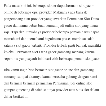
Pada masa kini ini, beberapa slotter dapat bermain slot gacor
online di beberapa opsi provider. Maknanya ada banyak
pengembang atau provider yang tawarkan Permainan Slot Dana
gacor dan kamu bebas buat bermain judi online slot yang mana
saja. Tapi dari jumlahnya provider beberapa pemain harus dapat
memahami dan memahami bagaimana proses membuat salah
satunya slot gacor terbaik. Provider terbaik pasti banyak memiliki
koleksi Permainan Slot Dana gacor gampang menang karena
seperti itu yang sejauh ini dicari oleh beberapa pemain slot gacor.
Jika kamu ingin bisa bermain slot gacor online dan gampang
menang, sampai akannya kamu berusaha gabung dengan kami
dan bermain bermain permainan Permainan judi online slot
gampang menang di salah satunya provider atau situs slot dalam
daftar berikut ini: