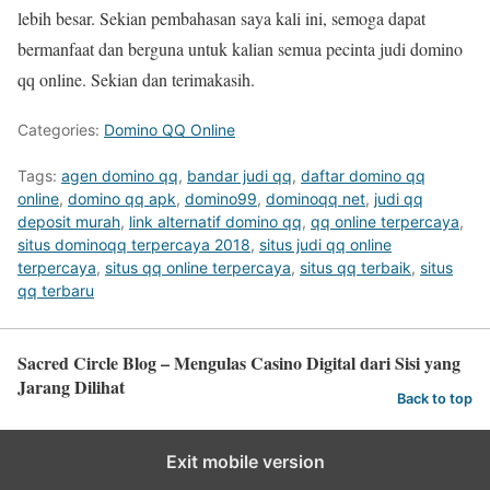
lebih besar. Sekian pembahasan saya kali ini, semoga dapat
bermanfaat dan berguna untuk kalian semua pecinta judi domino
qq online. Sekian dan terimakasih.
Categories:
Domino QQ Online
Tags:
agen domino qq
,
bandar judi qq
,
daftar domino qq
online
,
domino qq apk
,
domino99
,
dominoqq net
,
judi qq
deposit murah
,
link alternatif domino qq
,
qq online terpercaya
,
situs dominoqq terpercaya 2018
,
situs judi qq online
terpercaya
,
situs qq online terpercaya
,
situs qq terbaik
,
situs
qq terbaru
Sacred Circle Blog – Mengulas Casino Digital dari Sisi yang
Jarang Dilihat
Back to top
Exit mobile version