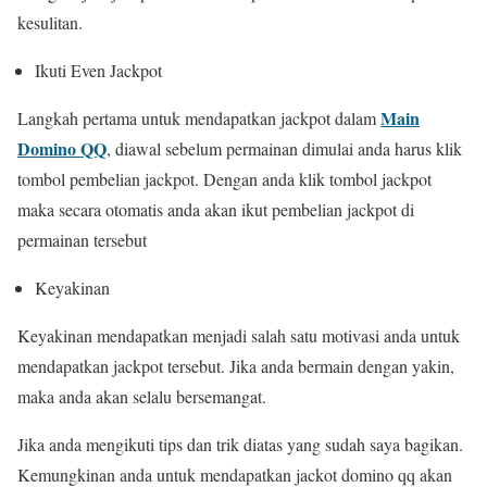
kesulitan.
Ikuti Even Jackpot
Main
Langkah pertama untuk mendapatkan jackpot dalam
Domino QQ
, diawal sebelum permainan dimulai anda harus klik
tombol pembelian jackpot. Dengan anda klik tombol jackpot
maka secara otomatis anda akan ikut pembelian jackpot di
permainan tersebut
Keyakinan
Keyakinan mendapatkan menjadi salah satu motivasi anda untuk
mendapatkan jackpot tersebut. Jika anda bermain dengan yakin,
maka anda akan selalu bersemangat.
Jika anda mengikuti tips dan trik diatas yang sudah saya bagikan.
Kemungkinan anda untuk mendapatkan jackot domino qq akan