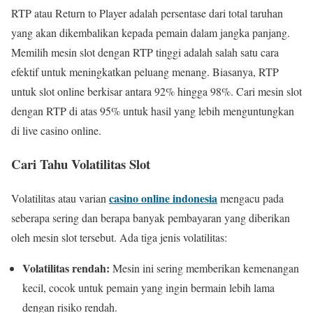
RTP atau Return to Player adalah persentase dari total taruhan
yang akan dikembalikan kepada pemain dalam jangka panjang.
Memilih mesin slot dengan RTP tinggi adalah salah satu cara
efektif untuk meningkatkan peluang menang. Biasanya, RTP
untuk slot online berkisar antara 92% hingga 98%. Cari mesin slot
dengan RTP di atas 95% untuk hasil yang lebih menguntungkan
di live casino online.
Cari Tahu Volatilitas Slot
casino online indonesia
Volatilitas atau varian
mengacu pada
seberapa sering dan berapa banyak pembayaran yang diberikan
oleh mesin slot tersebut. Ada tiga jenis volatilitas:
Volatilitas rendah:
Mesin ini sering memberikan kemenangan
kecil, cocok untuk pemain yang ingin bermain lebih lama
dengan risiko rendah.