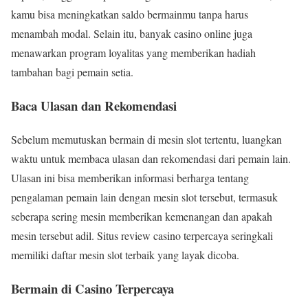
kamu bisa meningkatkan saldo bermainmu tanpa harus
menambah modal. Selain itu, banyak casino online juga
menawarkan program loyalitas yang memberikan hadiah
tambahan bagi pemain setia.
Baca Ulasan dan Rekomendasi
Sebelum memutuskan bermain di mesin slot tertentu, luangkan
waktu untuk membaca ulasan dan rekomendasi dari pemain lain.
Ulasan ini bisa memberikan informasi berharga tentang
pengalaman pemain lain dengan mesin slot tersebut, termasuk
seberapa sering mesin memberikan kemenangan dan apakah
mesin tersebut adil. Situs review casino terpercaya seringkali
memiliki daftar mesin slot terbaik yang layak dicoba.
Bermain di Casino Terpercaya