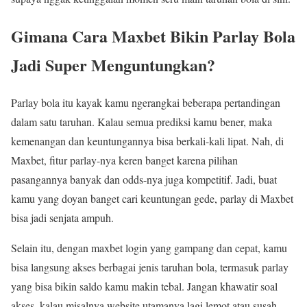
Gimana Cara Maxbet Bikin Parlay Bola
Jadi Super Menguntungkan?
Parlay bola itu kayak kamu ngerangkai beberapa pertandingan
dalam satu taruhan. Kalau semua prediksi kamu bener, maka
kemenangan dan keuntungannya bisa berkali-kali lipat. Nah, di
Maxbet, fitur parlay-nya keren banget karena pilihan
pasangannya banyak dan odds-nya juga kompetitif. Jadi, buat
kamu yang doyan banget cari keuntungan gede, parlay di Maxbet
bisa jadi senjata ampuh.
Selain itu, dengan maxbet login yang gampang dan cepat, kamu
bisa langsung akses berbagai jenis taruhan bola, termasuk parlay
yang bisa bikin saldo kamu makin tebal. Jangan khawatir soal
akses, kalau misalnya website utamanya lagi lemot atau susah