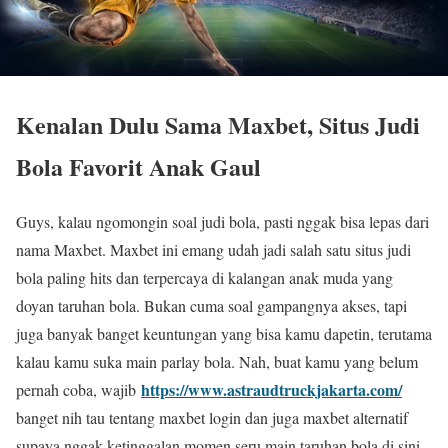
Kenalan Dulu Sama Maxbet, Situs Judi
Bola Favorit Anak Gaul
Guys, kalau ngomongin soal judi bola, pasti nggak bisa lepas dari
nama Maxbet. Maxbet ini emang udah jadi salah satu situs judi
bola paling hits dan terpercaya di kalangan anak muda yang
doyan taruhan bola. Bukan cuma soal gampangnya akses, tapi
juga banyak banget keuntungan yang bisa kamu dapetin, terutama
kalau kamu suka main parlay bola. Nah, buat kamu yang belum
https://www.astraudtruckjakarta.com/
pernah coba, wajib
banget nih tau tentang maxbet login dan juga maxbet alternatif
supaya nggak ketinggalan momen seru main taruhan bola di sini.