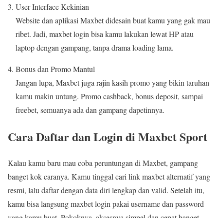
User Interface Kekinian
Website dan aplikasi Maxbet didesain buat kamu yang gak mau
ribet. Jadi, maxbet login bisa kamu lakukan lewat HP atau
laptop dengan gampang, tanpa drama loading lama.
Bonus dan Promo Mantul
Jangan lupa, Maxbet juga rajin kasih promo yang bikin taruhan
kamu makin untung. Promo cashback, bonus deposit, sampai
freebet, semuanya ada dan gampang dapetinnya.
Cara Daftar dan Login di Maxbet Sport
Kalau kamu baru mau coba peruntungan di Maxbet, gampang
banget kok caranya. Kamu tinggal cari link maxbet alternatif yang
resmi, lalu daftar dengan data diri lengkap dan valid. Setelah itu,
kamu bisa langsung maxbet login pakai username dan password
yang kamu buat. Pokoknya, aksesnya simpel dan cepat banget.