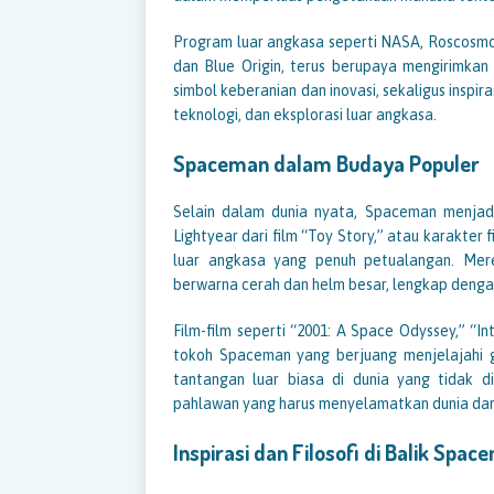
Program luar angkasa seperti NASA, Roscosmos
dan Blue Origin, terus berupaya mengirimkan 
simbol keberanian dan inovasi, sekaligus inspir
teknologi, dan eksplorasi luar angkasa.
Spaceman dalam Budaya Populer
Selain dalam dunia nyata, Spaceman menjadi
Lightyear dari film “Toy Story,” atau karakter
luar angkasa yang penuh petualangan. Mer
berwarna cerah dan helm besar, lengkap dengan 
Film-film seperti “2001: A Space Odyssey,” “In
tokoh Spaceman yang berjuang menjelajahi 
tantangan luar biasa di dunia yang tidak d
pahlawan yang harus menyelamatkan dunia dar
Inspirasi dan Filosofi di Balik Spac