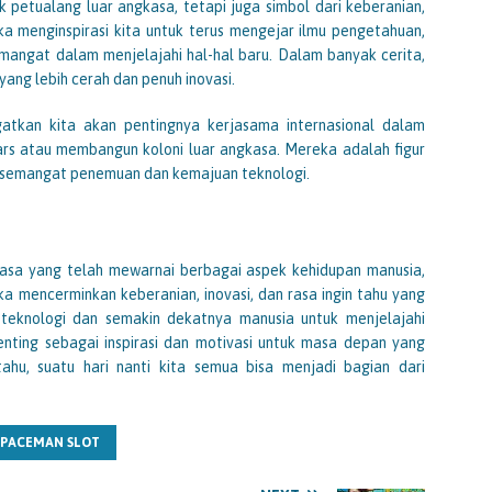
petualang luar angkasa, tetapi juga simbol dari keberanian,
a menginspirasi kita untuk terus mengejar ilmu pengetahuan,
emangat dalam menjelajahi hal-hal baru. Dalam banyak cerita,
ng lebih cerah dan penuh inovasi.
atkan kita akan pentingnya kerjasama internasional dalam
ars atau membangun koloni luar angkasa. Mereka adalah figur
semangat penemuan dan kemajuan teknologi.
asa yang telah mewarnai berbagai aspek kehidupan manusia,
eka mencerminkan keberanian, inovasi, dan rasa ingin tahu yang
teknologi dan semakin dekatnya manusia untuk menjelajahi
nting sebagai inspirasi dan motivasi untuk masa depan yang
hu, suatu hari nanti kita semua bisa menjadi bagian dari
SPACEMAN SLOT