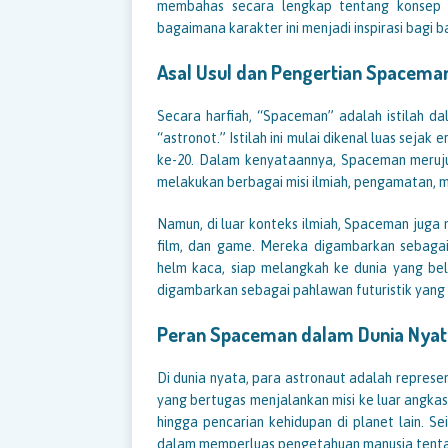
membahas secara lengkap tentang konsep S
bagaimana karakter ini menjadi inspirasi bagi 
Asal Usul dan Pengertian Spacema
Secara harfiah, “Spaceman” adalah istilah da
“astronot.” Istilah ini mulai dikenal luas sej
ke-20. Dalam kenyataannya, Spaceman meruju
melakukan berbagai misi ilmiah, pengamatan, m
Namun, di luar konteks ilmiah, Spaceman juga 
film, dan game. Mereka digambarkan sebagai
helm kaca, siap melangkah ke dunia yang belu
digambarkan sebagai pahlawan futuristik yang
Peran Spaceman dalam Dunia Nyat
Di dunia nyata, para astronaut adalah represe
yang bertugas menjalankan misi ke luar angkas
hingga pencarian kehidupan di planet lain. S
dalam memperluas pengetahuan manusia tent