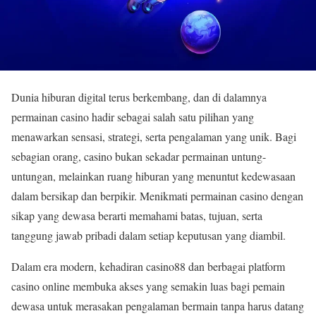
Dunia hiburan digital terus berkembang, dan di dalamnya
permainan casino hadir sebagai salah satu pilihan yang
menawarkan sensasi, strategi, serta pengalaman yang unik. Bagi
sebagian orang, casino bukan sekadar permainan untung-
untungan, melainkan ruang hiburan yang menuntut kedewasaan
dalam bersikap dan berpikir. Menikmati permainan casino dengan
sikap yang dewasa berarti memahami batas, tujuan, serta
tanggung jawab pribadi dalam setiap keputusan yang diambil.
Dalam era modern, kehadiran casino88 dan berbagai platform
casino online membuka akses yang semakin luas bagi pemain
dewasa untuk merasakan pengalaman bermain tanpa harus datang