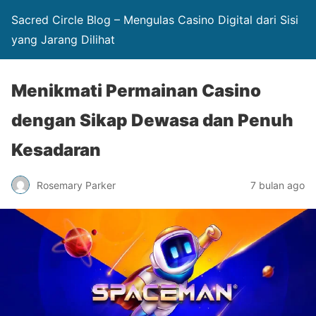
Sacred Circle Blog – Mengulas Casino Digital dari Sisi
yang Jarang Dilihat
Menikmati Permainan Casino
dengan Sikap Dewasa dan Penuh
Kesadaran
Rosemary Parker
7 bulan ago