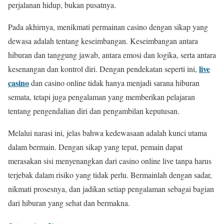
perjalanan hidup, bukan pusatnya.
Pada akhirnya, menikmati permainan casino dengan sikap yang
dewasa adalah tentang keseimbangan. Keseimbangan antara
hiburan dan tanggung jawab, antara emosi dan logika, serta antara
live
kesenangan dan kontrol diri. Dengan pendekatan seperti ini,
casino
dan casino online tidak hanya menjadi sarana hiburan
semata, tetapi juga pengalaman yang memberikan pelajaran
tentang pengendalian diri dan pengambilan keputusan.
Melalui narasi ini, jelas bahwa kedewasaan adalah kunci utama
dalam bermain. Dengan sikap yang tepat, pemain dapat
merasakan sisi menyenangkan dari casino online live tanpa harus
terjebak dalam risiko yang tidak perlu. Bermainlah dengan sadar,
nikmati prosesnya, dan jadikan setiap pengalaman sebagai bagian
dari hiburan yang sehat dan bermakna.