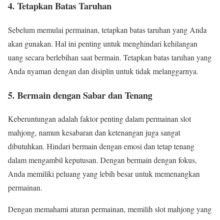
4. Tetapkan Batas Taruhan
Sebelum memulai permainan, tetapkan batas taruhan yang Anda
akan gunakan. Hal ini penting untuk menghindari kehilangan
uang secara berlebihan saat bermain. Tetapkan batas taruhan yang
Anda nyaman dengan dan disiplin untuk tidak melanggarnya.
5. Bermain dengan Sabar dan Tenang
Keberuntungan adalah faktor penting dalam permainan slot
mahjong, namun kesabaran dan ketenangan juga sangat
dibutuhkan. Hindari bermain dengan emosi dan tetap tenang
dalam mengambil keputusan. Dengan bermain dengan fokus,
Anda memiliki peluang yang lebih besar untuk memenangkan
permainan.
Dengan memahami aturan permainan, memilih slot mahjong yang