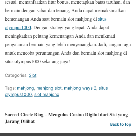
sesuai, memanfaatkan fitur bonus, menetapkan batas taruhan, dan
bermain dengan sabar dan tenang, Anda dapat memaksimalkan
kemenangan Anda saat bermain slot mahjong di
situs
olympus1000
. Dengan strategi yang tepat, Anda dapat
meningkatkan peluang kemenangan Anda dan menikmati
pengalaman bermain yang lebih menyenangkan. Jadi, jangan ragu
untuk mencoba peruntungan Anda dan bermain slot mahjong di
situs olympus1000 sekarang juga!
Categories:
Slot
Tags:
mahjong
,
mahjong slot
,
mahjong ways 2
,
situs
olympus1000
,
slot mahjong
Sacred Circle Blog – Mengulas Casino Digital dari Sisi yang
Jarang Dilihat
Back to top