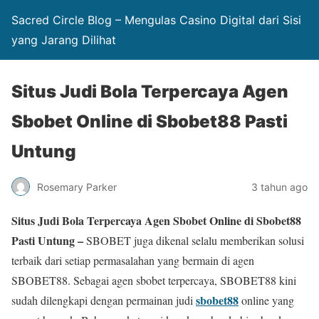
Sacred Circle Blog – Mengulas Casino Digital dari Sisi
yang Jarang Dilihat
Situs Judi Bola Terpercaya Agen
Sbobet Online di Sbobet88 Pasti
Untung
Rosemary Parker
3 tahun ago
Situs Judi Bola Terpercaya Agen Sbobet Online di Sbobet88
Pasti Untung –
SBOBET juga dikenal selalu memberikan solusi
terbaik dari setiap permasalahan yang bermain di agen
SBOBET88. Sebagai agen sbobet terpercaya, SBOBET88 kini
sbobet88
sudah dilengkapi dengan permainan judi
online yang