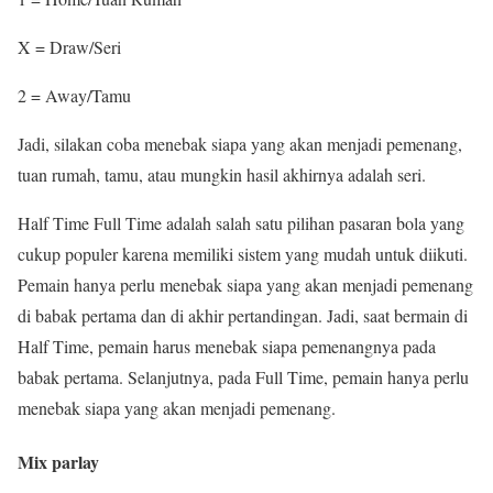
X = Draw/Seri
2 = Away/Tamu
Jadi, silakan coba menebak siapa yang akan menjadi pemenang,
tuan rumah, tamu, atau mungkin hasil akhirnya adalah seri.
Half Time Full Time adalah salah satu pilihan pasaran bola yang
cukup populer karena memiliki sistem yang mudah untuk diikuti.
Pemain hanya perlu menebak siapa yang akan menjadi pemenang
di babak pertama dan di akhir pertandingan. Jadi, saat bermain di
Half Time, pemain harus menebak siapa pemenangnya pada
babak pertama. Selanjutnya, pada Full Time, pemain hanya perlu
menebak siapa yang akan menjadi pemenang.
Mix parlay