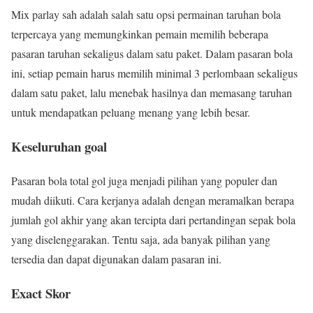
Mix parlay sah adalah salah satu opsi permainan taruhan bola
terpercaya yang memungkinkan pemain memilih beberapa
pasaran taruhan sekaligus dalam satu paket. Dalam pasaran bola
ini, setiap pemain harus memilih minimal 3 perlombaan sekaligus
dalam satu paket, lalu menebak hasilnya dan memasang taruhan
untuk mendapatkan peluang menang yang lebih besar.
Keseluruhan goal
Pasaran bola total gol juga menjadi pilihan yang populer dan
mudah diikuti. Cara kerjanya adalah dengan meramalkan berapa
jumlah gol akhir yang akan tercipta dari pertandingan sepak bola
yang diselenggarakan. Tentu saja, ada banyak pilihan yang
tersedia dan dapat digunakan dalam pasaran ini.
Exact Skor