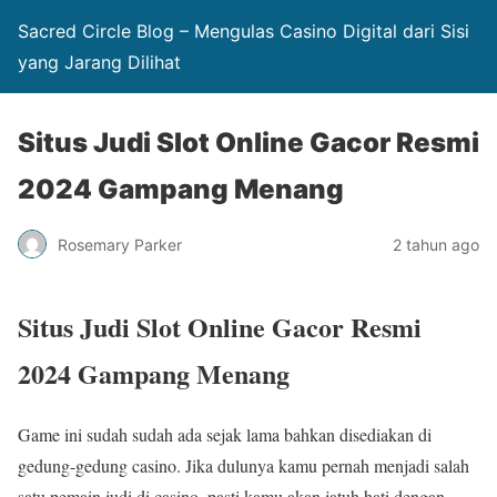
Sacred Circle Blog – Mengulas Casino Digital dari Sisi
yang Jarang Dilihat
Situs Judi Slot Online Gacor Resmi
2024 Gampang Menang
Rosemary Parker
2 tahun ago
Situs Judi Slot Online Gacor Resmi
2024 Gampang Menang
Game ini sudah sudah ada sejak lama bahkan disediakan di
gedung-gedung casino. Jika dulunya kamu pernah menjadi salah
satu pemain judi di casino, pasti kamu akan jatuh hati dengan