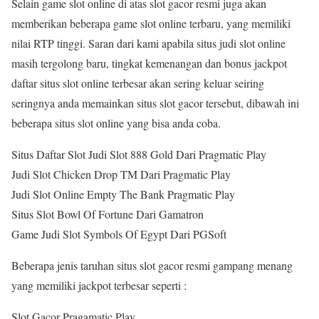
Selain game slot online di atas slot gacor resmi juga akan
memberikan beberapa game slot online terbaru, yang memiliki
nilai RTP tinggi. Saran dari kami apabila situs judi slot online
masih tergolong baru, tingkat kemenangan dan bonus jackpot
daftar situs slot online terbesar akan sering keluar seiring
seringnya anda memainkan situs slot gacor tersebut, dibawah ini
beberapa situs slot online yang bisa anda coba.
Situs Daftar Slot Judi Slot 888 Gold Dari Pragmatic Play
Judi Slot Chicken Drop TM Dari Pragmatic Play
Judi Slot Online Empty The Bank Pragmatic Play
Situs Slot Bowl Of Fortune Dari Gamatron
Game Judi Slot Symbols Of Egypt Dari PGSoft
Beberapa jenis taruhan situs slot gacor resmi gampang menang
yang memiliki jackpot terbesar seperti :
Slot Gacor Pragamatic Play