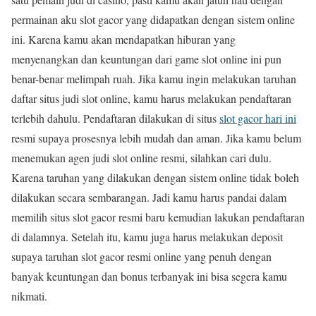
permainan aku slot gacor yang didapatkan dengan sistem online
ini. Karena kamu akan mendapatkan hiburan yang
menyenangkan dan keuntungan dari game slot online ini pun
benar-benar melimpah ruah. Jika kamu ingin melakukan taruhan
daftar situs judi slot online, kamu harus melakukan pendaftaran
terlebih dahulu. Pendaftaran dilakukan di situs
slot gacor hari ini
resmi supaya prosesnya lebih mudah dan aman. Jika kamu belum
menemukan agen judi slot online resmi, silahkan cari dulu.
Karena taruhan yang dilakukan dengan sistem online tidak boleh
dilakukan secara sembarangan. Jadi kamu harus pandai dalam
memilih situs slot gacor resmi baru kemudian lakukan pendaftaran
di dalamnya. Setelah itu, kamu juga harus melakukan deposit
supaya taruhan slot gacor resmi online yang penuh dengan
banyak keuntungan dan bonus terbanyak ini bisa segera kamu
nikmati.