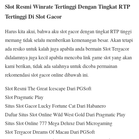
Slot Resmi Winrate Tertinggi Dengan Tingkat RTP
Tertinggi Di Slot Gacor
Harus kita akui, bahwa aku slot gacor dengan tingkat RTP tinggi
memang tidak selalu memberikan kemenangan besar. Akan tetapi
ada resiko untuk kalah juga apabila anda bermain Slot Tergacor
didalamnya juga kecil apabila mencoba link game slot yang akan
kami berikan, tidak ada salahnya untuk dicoba permainan
rekomendasi slot gacor online dibawah ini.
Slot Resmi The Great Icescape Dari PGSoft
Slot Pragmatic Play
Situs Slot Gacor Lucky Fortune Cat Dari Habanero
Daftar Situs Slot Online Wild West Gold Dari Pragmatic Play
Situs Slot Online 777 Mega Deluxe Dari Microgaming
Slot Tergacor Dreams Of Macau Dari PGSoft