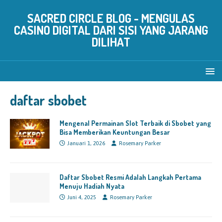
SACRED CIRCLE BLOG - MENGULAS
CASINO DIGITAL DARI SISI YANG JARANG
DILIHAT
daftar sbobet
Mengenal Permainan Slot Terbaik di Sbobet yang
Bisa Memberikan Keuntungan Besar
Januari 1, 2026
Rosemary Parker
Daftar Sbobet Resmi Adalah Langkah Pertama
Menuju Hadiah Nyata
Juni 4, 2025
Rosemary Parker