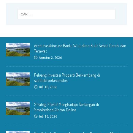
drchitrasskincure Bantu Wujudkan Kulit Sehat, Cerah, dan
Terawat
Agustus 2, 2026
Peluang Investasi Properti Berkembang di
saddlebrookecondos
Juli 18, 2026
Strategi Efektif Menghadapi Tantangan di
SmokeshopClinton Online
Juli 16, 2026