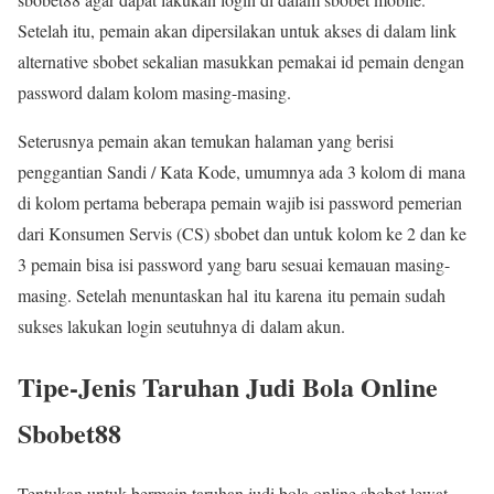
Setelah itu, pemain akan dipersilakan untuk akses di dalam link
alternative sbobet sekalian masukkan pemakai id pemain dengan
password dalam kolom masing-masing.
Seterusnya pemain akan temukan halaman yang berisi
penggantian Sandi / Kata Kode, umumnya ada 3 kolom di mana
di kolom pertama beberapa pemain wajib isi password pemerian
dari Konsumen Servis (CS) sbobet dan untuk kolom ke 2 dan ke
3 pemain bisa isi password yang baru sesuai kemauan masing-
masing. Setelah menuntaskan hal itu karena itu pemain sudah
sukses lakukan login seutuhnya di dalam akun.
Tipe-Jenis Taruhan Judi Bola Online
Sbobet88
Tentukan untuk bermain taruhan judi bola online sbobet lewat