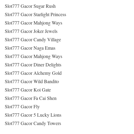
Slot777 Gacor Sugar Rush
Slot777 Gacor Starlight Princess
Slot777 Gacor Mahjong Ways
Slot777 Gacor Joker Jewels
Slot777 Gacor Candy Village
Slot777 Gacor Naga Emas
Slot777 Gacor Mahjong Ways
Slot777 Gacor Diner Delights
Slot777 Gacor Alchemy Gold
Slot777 Gacor Wild Bandito
Slot777 Gacor Koi Gate
Slot777 Gacor Fa Cai Shen
Slot777 Gacor Fly
Slot777 Gacor 5 Lucky Lions
Slot777 Gacor Candy Towers