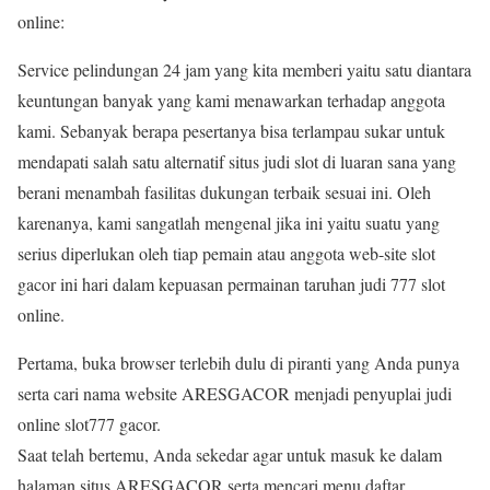
online:
Service pelindungan 24 jam yang kita memberi yaitu satu diantara
keuntungan banyak yang kami menawarkan terhadap anggota
kami. Sebanyak berapa pesertanya bisa terlampau sukar untuk
mendapati salah satu alternatif situs judi slot di luaran sana yang
berani menambah fasilitas dukungan terbaik sesuai ini. Oleh
karenanya, kami sangatlah mengenal jika ini yaitu suatu yang
serius diperlukan oleh tiap pemain atau anggota web-site slot
gacor ini hari dalam kepuasan permainan taruhan judi 777 slot
online.
Pertama, buka browser terlebih dulu di piranti yang Anda punya
serta cari nama website ARESGACOR menjadi penyuplai judi
online slot777 gacor.
Saat telah bertemu, Anda sekedar agar untuk masuk ke dalam
halaman situs ARESGACOR serta mencari menu daftar.