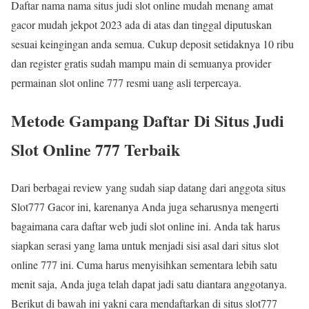
Daftar nama nama situs judi slot online mudah menang amat
gacor mudah jekpot 2023 ada di atas dan tinggal diputuskan
sesuai keingingan anda semua. Cukup deposit setidaknya 10 ribu
dan register gratis sudah mampu main di semuanya provider
permainan slot online 777 resmi uang asli terpercaya.
Metode Gampang Daftar Di Situs Judi
Slot Online 777 Terbaik
Dari berbagai review yang sudah siap datang dari anggota situs
Slot777 Gacor ini, karenanya Anda juga seharusnya mengerti
bagaimana cara daftar web judi slot online ini. Anda tak harus
siapkan serasi yang lama untuk menjadi sisi asal dari situs slot
online 777 ini. Cuma harus menyisihkan sementara lebih satu
menit saja, Anda juga telah dapat jadi satu diantara anggotanya.
Berikut di bawah ini yakni cara mendaftarkan di situs slot777