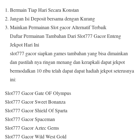
Bermain Tiap Hari Secara Konstan
Jangan Isi Deposit bersama dengan Kurang
Mainkan Permainan Slot gacor Alternatif Terbaik
Daftar Permainan Tambahan Dari Slot777 Gacor Enteng
Jekpot Hari Ini
slot777 gacor siapkan games tambahan yang bisa dimainkan
dan pastilah nya ringan menang dan kerapkali dapat jekpot
bermodalkan 10 ribu telah dapat dapat hadiah jekpot seterusnya
ini:
Slot777 Gacor Gate OF Olympus
Slot777 Gacor Sweet Bonanza
Slot777 Gacor Shield Of Sparta
Slot777 Gacor Spaceman
Slot777 Gacor Aztec Gems
Slot777 Gacor Wild West Gold