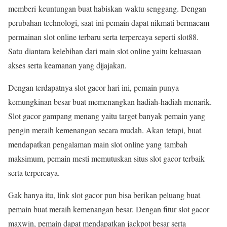
memberi keuntungan buat habiskan waktu senggang. Dengan
perubahan technologi, saat ini pemain dapat nikmati bermacam
permainan slot online terbaru serta terpercaya seperti slot88.
Satu diantara kelebihan dari main slot online yaitu keluasaan
akses serta keamanan yang dijajakan.
Dengan terdapatnya slot gacor hari ini, pemain punya
kemungkinan besar buat memenangkan hadiah-hadiah menarik.
Slot gacor gampang menang yaitu target banyak pemain yang
pengin meraih kemenangan secara mudah. Akan tetapi, buat
mendapatkan pengalaman main slot online yang tambah
maksimum, pemain mesti memutuskan situs slot gacor terbaik
serta terpercaya.
Gak hanya itu, link slot gacor pun bisa berikan peluang buat
pemain buat meraih kemenangan besar. Dengan fitur slot gacor
maxwin, pemain dapat mendapatkan jackpot besar serta