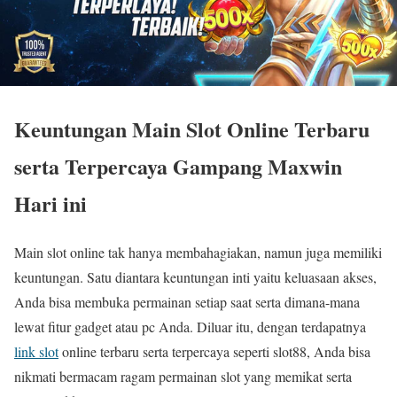
Keuntungan Main Slot Online Terbaru
serta Terpercaya Gampang Maxwin
Hari ini
Main slot online tak hanya membahagiakan, namun juga memiliki
keuntungan. Satu diantara keuntungan inti yaitu keluasaan akses,
Anda bisa membuka permainan setiap saat serta dimana-mana
lewat fitur gadget atau pc Anda. Diluar itu, dengan terdapatnya
link slot
online terbaru serta terpercaya seperti slot88, Anda bisa
nikmati bermacam ragam permainan slot yang memikat serta