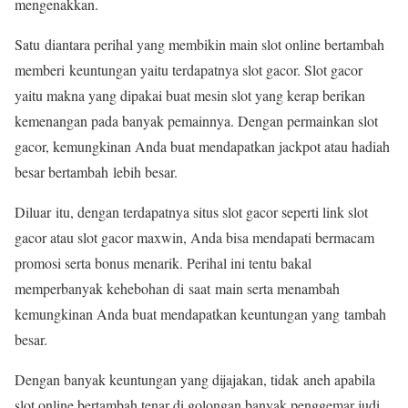
mengenakkan.
Satu diantara perihal yang membikin main slot online bertambah
memberi keuntungan yaitu terdapatnya slot gacor. Slot gacor
yaitu makna yang dipakai buat mesin slot yang kerap berikan
kemenangan pada banyak pemainnya. Dengan permainkan slot
gacor, kemungkinan Anda buat mendapatkan jackpot atau hadiah
besar bertambah lebih besar.
Diluar itu, dengan terdapatnya situs slot gacor seperti link slot
gacor atau slot gacor maxwin, Anda bisa mendapati bermacam
promosi serta bonus menarik. Perihal ini tentu bakal
memperbanyak kehebohan di saat main serta menambah
kemungkinan Anda buat mendapatkan keuntungan yang tambah
besar.
Dengan banyak keuntungan yang dijajakan, tidak aneh apabila
slot online bertambah tenar di golongan banyak penggemar judi